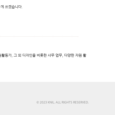
하게 쓰겠습니다.
활동가, 그 외 디자인을 비롯한 사무 업무, 다양한 자원 활
© 2023 KNIL. ALL RIGHTS RESERVED.