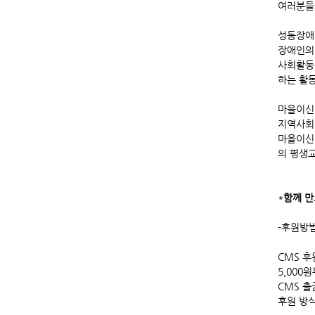
여러분들
성동장애
장애인의 
사회활동
하는 활
마을이신나
지역사회 
마을이신
의 평생
*
함께 만
-후원방법
CMS 후
5,000
CMS 
후원 방식