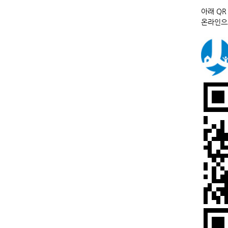
아래 QR
온라인으