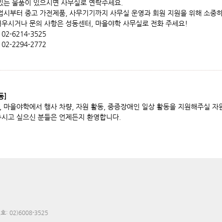
 있는 물품이 있으시면 사무실로 연락주세요.
 접시부터 중고 가전제품, 사무기기까지 사무실 운영과 회원 지원을 위해 소중
려우시거나 문의 사항은 성동센터, 마을야학 사무실로 전화 주세요!
2-6214-3525
2-2294-2772
동]
 마을야학에서 행사 차량, 자원 활동, 중증장애인 일상 활동을 지원해주실 자원
주시고 싶으신 분들은 언제든지 환영합니다.
: 02)6008-3525