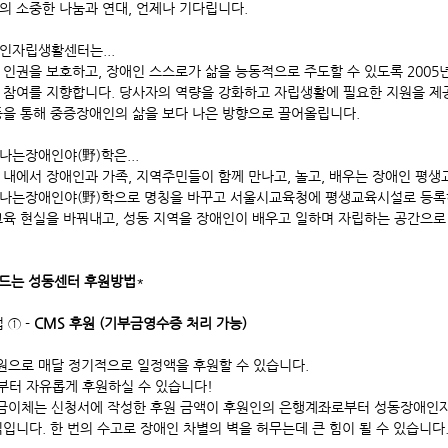
의 소중한 나눔과 연대, 언제나 기다립니다.
인자립생활센터는...
인권을 보호하고, 장애인 스스로가 삶을 능동적으로 주도할 수 있도록 2005
 참여를 지향합니다. 당사자의 역량을 강화하고 자립생활에 필요한 지원을 제공
동을 통해 중증장애인의 삶을 보다 나은 방향으로 끌어올립니다.
는장애인야(野)학은...
내에서 장애인과 가족, 지역주민들이 함께 만나고, 놀고, 배우는 장애인 평생교
나는장애인야(野)학으로 명칭을 바꾸고 서울시교육청에 평생교육시설로 등록
교육 현실을 바꿔내고, 성동 지역을 장애인이 배우고 일하며 자립하는 공간으로
드는 성동센터 후원방법
*
 ① -
CMS 후원 (기부금영수증 처리 가능)
원으로 매달 정기적으로 일정액을 후원할 수 있습니다.
원부터 자유롭게 후원하실 수 있습니다!
출금이체는 신청서에 작성한 후원 금액이 후원인의 은행계좌로부터 성동장애인
입니다. 한 번의 수고로 장애인 차별의 벽을 허무는데 큰 힘이 될 수 있습니다