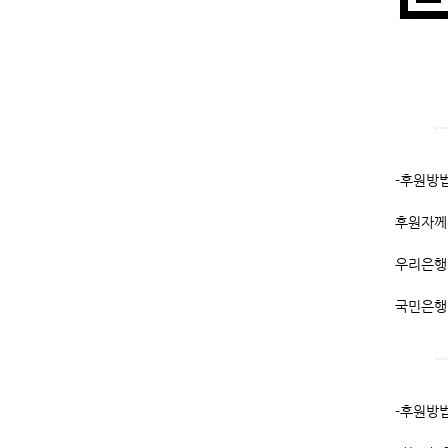
-후원방법
후원자께
우리은행 
국민은행 
-후원방법