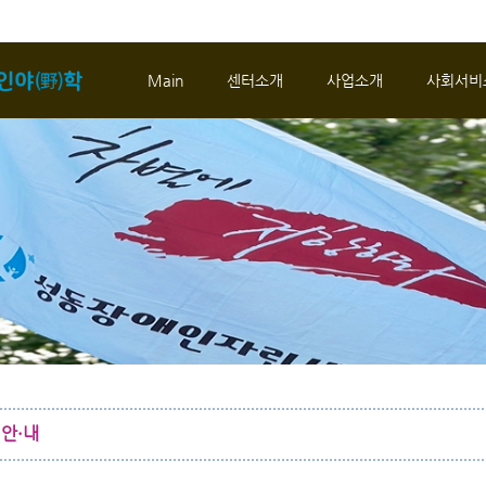
메뉴 건너뛰기
Main
센터소개
사업소개
사회서비
·안·내