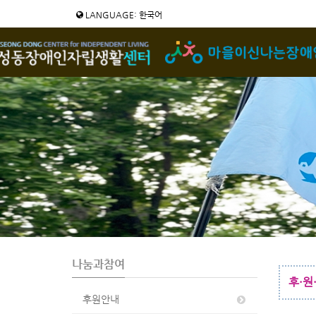
LANGUAGE: 한국어
나눔과참여
후·원
후원안내